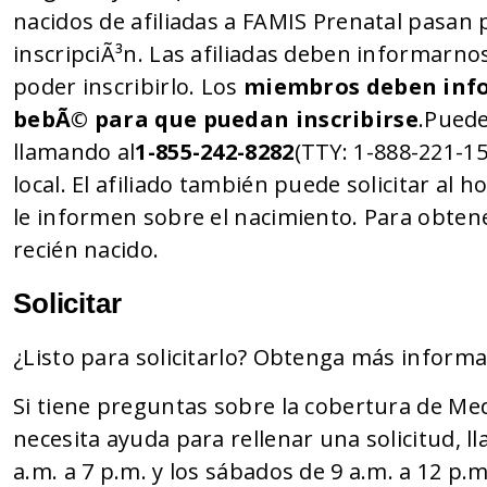
nacidos de afiliadas a FAMIS Prenatal pasan 
inscripciÃ³n. Las afiliadas deben informar
poder inscribirlo. Los
miembros deben info
bebÃ© para que puedan inscribirse
.Puede
llamando al
1-855-242-8282
(TTY: 1-888-221-15
local. El afiliado también puede solicitar al 
le informen sobre el nacimiento. Para obtene
recién nacido.
Solicitar
¿Listo para solicitarlo? Obtenga más informac
Si tiene preguntas sobre la cobertura de M
necesita ayuda para rellenar una solicitud, ll
a.m. a 7 p.m. y los sábados de 9 a.m. a 12 p.m.