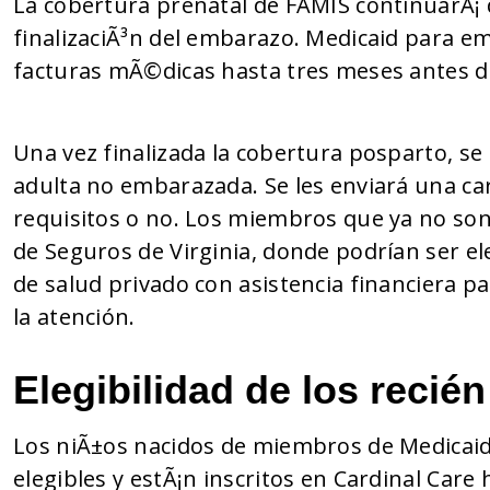
La cobertura prenatal de FAMIS continuarÃ¡
finalizaciÃ³n del embarazo. Medicaid para 
facturas mÃ©dicas hasta tres meses antes d
Una vez finalizada la cobertura posparto, se r
adulta no embarazada. Se les enviará una car
requisitos o no. Los miembros que ya no son
de Seguros de Virginia, donde podrían ser el
de salud privado con asistencia financiera pa
la atención.
Elegibilidad de los recié
Los niÃ±os nacidos de miembros de Medica
elegibles y estÃ¡n inscritos en Cardinal Car