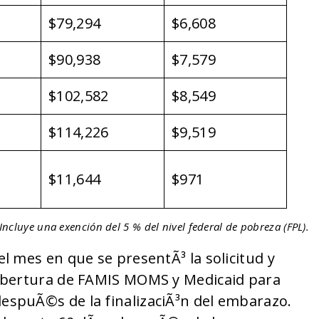
$79,294
$6,608
$90,938
$7,579
$102,582
$8,549
$114,226
$9,519
$11,644
$971
Incluye una exención del 5 % del nivel federal de pobreza (FPL).
 mes en que se presentÃ³ la solicitud y
obertura de FAMIS MOMS y Medicaid para
spuÃ©s de la finalizaciÃ³n del embarazo.