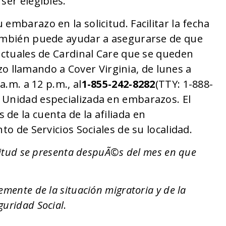
 ser elegibles.
embarazo en la solicitud. Facilitar la fecha
también puede ayudar a asegurarse de que
 actuales de Cardinal Care que se queden
llamando a Cover Virginia, de lunes a
a.m. a 12 p.m., al
1-855-242-8282
(TTY: 1-888-
 Unidad especializada en embarazos. El
de la cuenta de la afiliada en
o de Servicios Sociales de su localidad.
icitud se presenta despuÃ©s del mes en que
mente de la situación migratoria y de la
guridad Social
.