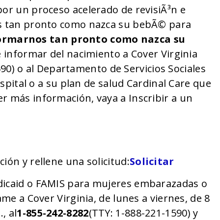
por un proceso acelerado de revisiÃ³n e
nos tan pronto como nazca su bebÃ© para
rmarnos tan pronto como nazca su
 informar del nacimiento a Cover Virginia
90) o al Departamento de Servicios Sociales
hospital o a su plan de salud Cardinal Care que
r más información, vaya a Inscribir a un
ión y rellene una solicitud:
Solicitar
edicaid o FAMIS para mujeres embarazadas o
ame a Cover Virginia, de lunes a viernes, de 8
, al
1-855-242-8282
(TTY: 1-888-221-1590) y