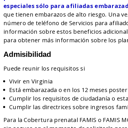
especiales sólo para afiliadas embaraza
que tienen embarazos de alto riesgo. Una vez 
número de teléfono de Servicios para afilia
información sobre estos beneficios adicionale
para obtener más información sobre los plan
Admisibilidad
Puede reunir los requisitos si
Vivir en Virginia
Está embarazada o en los 12 meses posteri
Cumplir los requisitos de ciudadanía o est
Cumplir las directrices sobre ingresos fami
Para la Cobertura prenatal FAMIS o FAMIS 