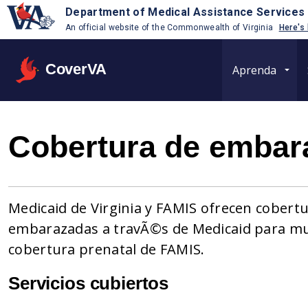
Department of Medical Assistance Services
An official website of the Commonwealth of Virginia
Here's
CoverVA
Aprenda
Cobertura de embara
Medicaid de Virginia y FAMIS ofrecen cobert
embarazadas a travÃ©s de Medicaid para m
cobertura prenatal de FAMIS.
Servicios cubiertos