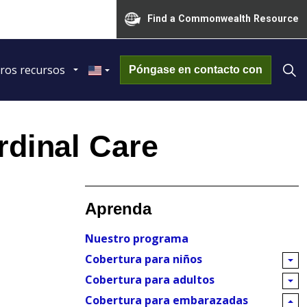
Find a Commonwealth Resource
ros recursos
Póngase en contacto con
rdinal Care
Aprenda
Nuestro programa
Cobertura para niños
Cobertura para adultos
Cobertura para embarazadas