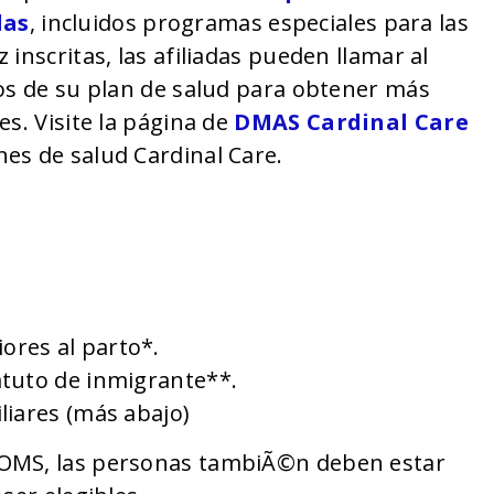
das
, incluidos programas especiales para las
inscritas, las afiliadas pueden llamar al
dos de su plan de salud para obtener más
s. Visite la página de
DMAS Cardinal Care
es de salud Cardinal Care.
ores al parto*.
atuto de inmigrante**.
liares (más abajo)
MOMS, las personas tambiÃ©n deben estar