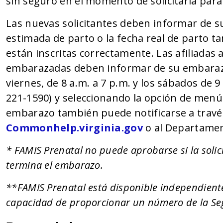
sin seguro en el momento de solicitarla para
Las nuevas solicitantes deben informar de su 
estimada de parto o la fecha real de parto 
están inscritas correctamente. Las afiliadas
embarazadas deben informar de su embarazo 
viernes, de 8 a.m. a 7 p.m. y los sábados de 9 
221-1590) y seleccionando la opción de menú
embarazo también puede notificarse a través 
Commonhelp.virginia.gov
o al Departament
* FAMIS Prenatal no puede aprobarse si la sol
termina el embarazo.
**FAMIS Prenatal está disponible independiente
capacidad de proporcionar un número de la Se