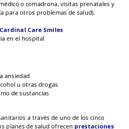
n médico o comadrona, visitas prenatales y
da para otros problemas de salud).
Cardinal Care Smiles
ia en el hospital
la ansiedad
cohol u otras drogas
umo de sustancias
sanitarios a través de uno de los cinco
los planes de salud ofrecen
prestaciones