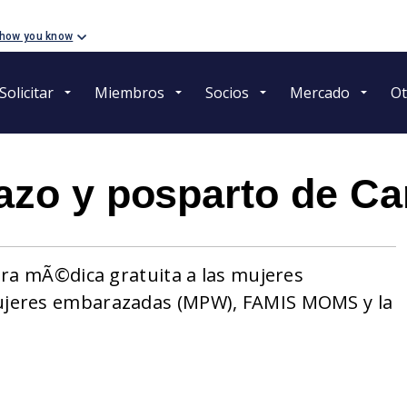
 how you know
Solicitar
Miembros
Socios
Mercado
Ot
zo y posparto de Ca
ura mÃ©dica gratuita a las mujeres
ujeres embarazadas (MPW), FAMIS MOMS y la