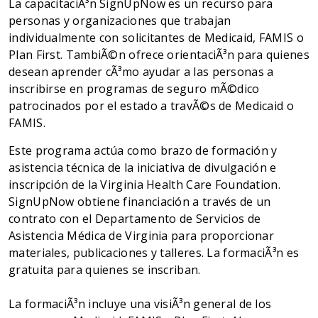
La capacitaciÃ³n SignUpNow es un recurso para
personas y organizaciones que trabajan
individualmente con solicitantes de Medicaid, FAMIS o
Plan First. TambiÃ©n ofrece orientaciÃ³n para quienes
desean aprender cÃ³mo ayudar a las personas a
inscribirse en programas de seguro mÃ©dico
patrocinados por el estado a travÃ©s de Medicaid o
FAMIS.
Este programa actúa como brazo de formación y
asistencia técnica de la iniciativa de divulgación e
inscripción de la Virginia Health Care Foundation.
SignUpNow obtiene financiación a través de un
contrato con el Departamento de Servicios de
Asistencia Médica de Virginia para proporcionar
materiales, publicaciones y talleres. La formaciÃ³n es
gratuita para quienes se inscriban.
La formaciÃ³n incluye una visiÃ³n general de los