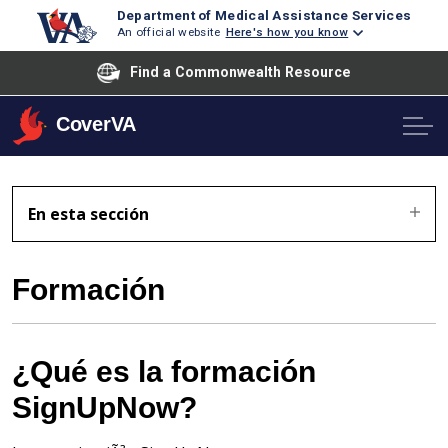
Department of Medical Assistance Services
An official website
Here's how you know
Find a Commonwealth Resource
CoverVA
En esta sección
Formación
¿Qué es la formación
SignUpNow?