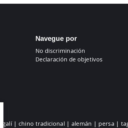
Navegue por
No discriminación
Declaración de objetivos
ngalí | chino tradicional | alemán | persa | ta