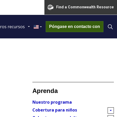
Find a Commonwealth Resource
ros recursos
Póngase en contacto con
Aprenda
Nuestro programa
Cobertura para niños