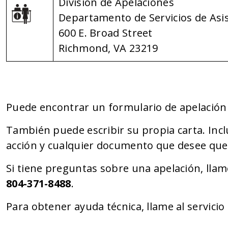
División de Apelaciones
Departamento de Servicios de Asi
600 E. Broad Street
Richmond, VA 23219
Puede encontrar un formulario de apelació
También puede escribir su propia carta. Incl
acción y cualquier documento que desee que
Si tiene preguntas sobre una apelación, llam
804-371-8488
.
Para obtener ayuda técnica, llame al servici