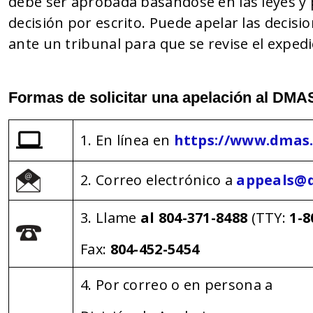
debe ser aprobada basándose en las leyes y p
decisión por escrito. Puede apelar las decisi
ante un tribunal para que se revise el expedi
Formas de solicitar una apelación al DMA
1. En línea en
https://www.dmas.
2. Correo electrónico a
appeals@d
3. Llame
al 804-371-8488
(TTY:
1-8
Fax:
804-452-5454
4. Por correo o en persona a