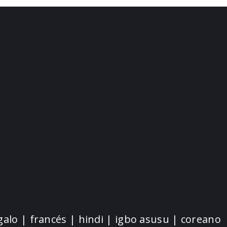
galo | francés | hindi | igbo asusu | coreano