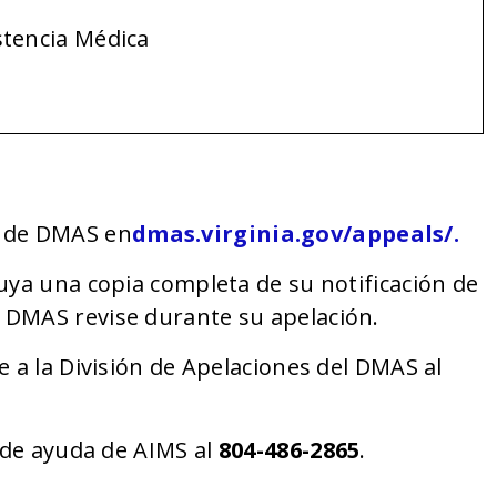
stencia Médica
n de DMAS en
dmas.virginia.gov/appeals/.
uya una copia completa de su notificación de
 DMAS revise durante su apelación.
e a la División de Apelaciones del DMAS al
o de ayuda de AIMS al
804-486-2865
.