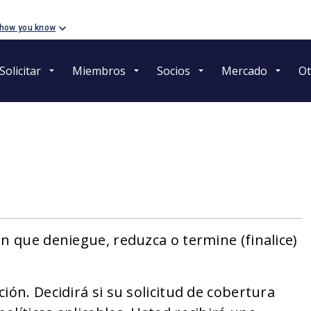
 how you know
Solicitar
Miembros
Socios
Mercado
Ot
³n que deniegue, reduzca o termine (finalice)
ión. Decidirá si su solicitud de cobertura