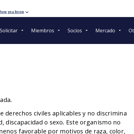
 how you know
Solicitar
Miembros
Socios
Mercado
Ot
ada.
e derechos civiles aplicables y no discrimina
ad, discapacidad o sexo. Este organismo no
 menos favorable por motivos de raza, color,