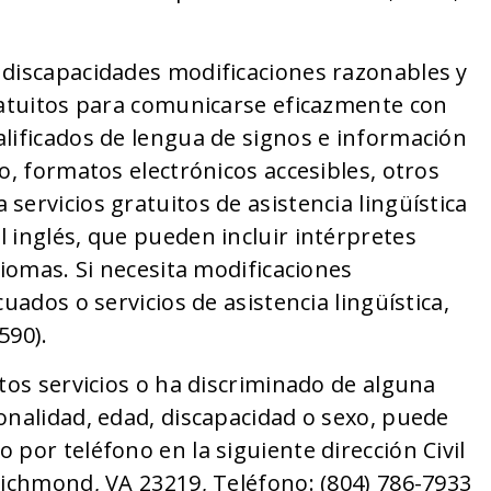
 discapacidades modificaciones razonables y
gratuitos para comunicarse eficazmente con
alificados de lengua de signos e información
o, formatos electrónicos accesibles, otros
servicios gratuitos de asistencia lingüística
 inglés, que pueden incluir intérpretes
diomas. Si necesita modificaciones
uados o servicios de asistencia lingüística,
590).
stos servicios o ha discriminado de alguna
onalidad, edad, discapacidad o sexo, puede
por teléfono en la siguiente dirección Civil
Richmond, VA 23219, Teléfono: (804) 786-7933