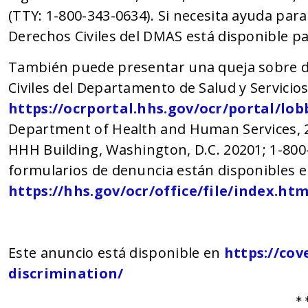
(TTY: 1-800-343-0634). Si necesita ayuda par
Derechos Civiles del DMAS está disponible pa
También puede presentar una queja sobre der
Civiles del Departamento de Salud y Servicio
https://ocrportal.hhs.gov/ocr/portal/lobb
Department of Health and Human Services, 
HHH Building, Washington, D.C. 20201; 1-800
formularios de denuncia están disponibles 
https://hhs.gov/ocr/office/file/index.htm
Este anuncio está disponible en
https://cov
discrimination/
*