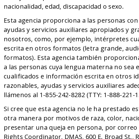
nacionalidad, edad, discapacidad o sexo.
Esta agencia proporciona a las personas con
ayudas y servicios auxiliares apropiados y 
nosotros, como, por ejemplo, intérpretes cu
escrita en otros formatos (letra grande, audi
formatos). Esta agencia también proporciona 
a las personas cuya lengua materna no sea el
cualificados e información escrita en otros i
razonables, ayudas y servicios auxiliares adec
llámenos al 1-855-242-8282 (TTY: 1-888-221-1
Si cree que esta agencia no le ha prestado e
otra manera por motivos de raza, color, naci
presentar una queja en persona, por correo o 
Rights Coordinator, DMAS, 600 E. Broad St., 