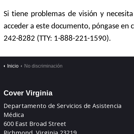
Si tiene problemas de visión y necesita
acceder a este documento, póngase en c
242-8282 (TTY: 1-888-221-1590).
Inicio
No discriminación
Cover Virginia
Departamento de Servicios de Asistencia
Médica
600 East Broad Street
Richmond, Virginia 23219