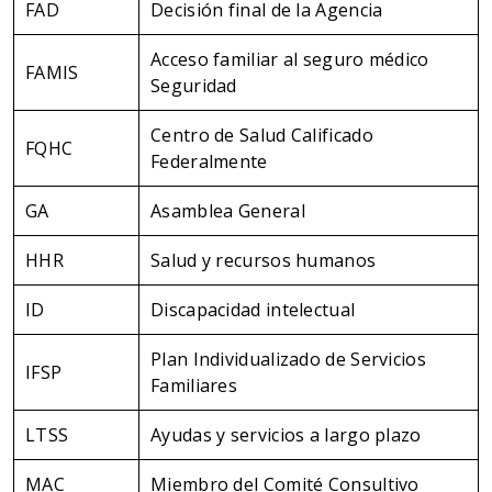
FAD
Decisión final de la Agencia
Acceso familiar al seguro médico
FAMIS
Seguridad
Centro de Salud Calificado
FQHC
Federalmente
GA
Asamblea General
HHR
Salud y recursos humanos
ID
Discapacidad intelectual
Plan Individualizado de Servicios
IFSP
Familiares
LTSS
Ayudas y servicios a largo plazo
MAC
Miembro del Comité Consultivo