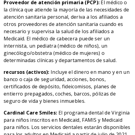
Proveedor de atención primaria (PCP):
El médico o
la clínica que atiende la mayoría de las necesidades de
atención sanitaria personal, deriva a los afiliados a
otros proveedores de atención sanitaria cuando es
necesario y supervisa la salud de los afiliados a
Medicaid. El médico de cabecera puede ser un
internista, un pediatra (médico de niños), un
ginecólogo/obstetra (médico de mujeres) o
determinadas clínicas y departamentos de salud.
recursos (activos):
Incluye el dinero en mano y en un
banco o caja de seguridad, acciones, bonos,
certificados de depósito, fideicomisos, planes de
entierro prepagados, coches, barcos, pólizas de
seguro de vida y bienes inmuebles.
Cardinal Care Smiles:
El programa dental de Virginia
para niños inscritos en Medicaid, FAMIS y Medicaid
para niños. Los servicios dentales estarán disponibles
para los adultos en Medicaid a partir de julio de 2021.