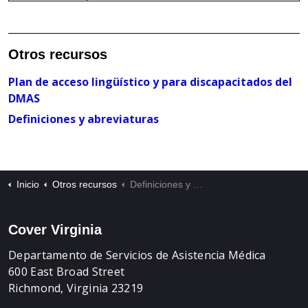
Otros recursos
Plan de acceso lingüístico y para discapacitados del
DMAS
Definiciones y abreviaturas
Inicio
Otros recursos
Definiciones y abreviaturas
Cover Virginia
Departamento de Servicios de Asistencia Médica
600 East Broad Street
Richmond, Virginia 23219