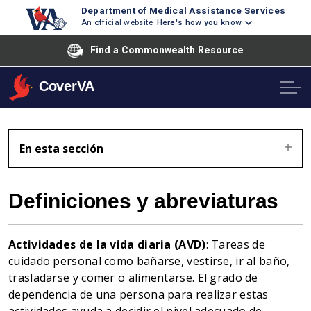
Department of Medical Assistance Services
An official website
Here's how you know
Find a Commonwealth Resource
CoverVA
En esta sección
Definiciones y abreviaturas
Actividades de la vida diaria (AVD)
: Tareas de
cuidado personal como bañarse, vestirse, ir al baño,
trasladarse y comer o alimentarse. El grado de
dependencia de una persona para realizar estas