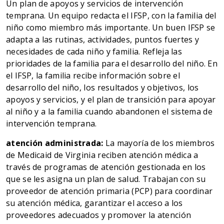
Un plan de apoyos y servicios de intervención
temprana. Un equipo redacta el IFSP, con la familia del
niño como miembro más importante. Un buen IFSP se
adapta a las rutinas, actividades, puntos fuertes y
necesidades de cada niño y familia. Refleja las
prioridades de la familia para el desarrollo del niño. En
el IFSP, la familia recibe información sobre el
desarrollo del niño, los resultados y objetivos, los
apoyos y servicios, y el plan de transición para apoyar
al niño y a la familia cuando abandonen el sistema de
intervención temprana.
atención administrada:
La mayoría de los miembros
de Medicaid de Virginia reciben atención médica a
través de programas de atención gestionada en los
que se les asigna un plan de salud. Trabajan con su
proveedor de atención primaria (PCP) para coordinar
su atención médica, garantizar el acceso a los
proveedores adecuados y promover la atención