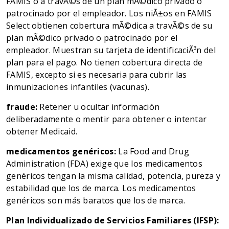
FAMIS o a travÃ©s de un plan mÃ©dico privado o
patrocinado por el empleador. Los niÃ±os en FAMIS
Select obtienen cobertura mÃ©dica a travÃ©s de su
plan mÃ©dico privado o patrocinado por el
empleador. Muestran su tarjeta de identificaciÃ³n del
plan para el pago. No tienen cobertura directa de
FAMIS, excepto si es necesaria para cubrir las
inmunizaciones infantiles (vacunas).
fraude:
Retener u ocultar información
deliberadamente o mentir para obtener o intentar
obtener Medicaid.
medicamentos genéricos:
La Food and Drug
Administration (FDA) exige que los medicamentos
genéricos tengan la misma calidad, potencia, pureza y
estabilidad que los de marca. Los medicamentos
genéricos son más baratos que los de marca.
Plan Individualizado de Servicios Familiares (IFSP):