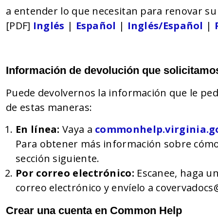
a entender lo que necesitan para renovar su
[PDF]
Inglés
|
Español
|
Inglés/Español
|
Información de devolución que solicitamo
Puede devolvernos la información que le pe
de estas maneras:
En línea:
Vaya a
commonhelp.virginia.g
Para obtener más información sobre cómo v
sección siguiente.
Por correo electrónico:
Escanee, haga una
correo electrónico y envíelo a covervadocs
Crear una cuenta en Common Help