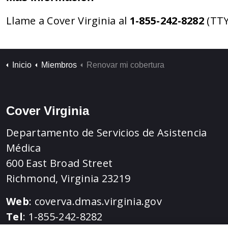
Llame a Cover Virginia al
1-855-242-8282
(TTY
Inicio
Miembros
Renovar mi cobertura
Cover Virginia
Departamento de Servicios de Asistencia
Médica
600 East Broad Street
Richmond, Virginia 23219
Web
:
coverva.dmas.virginia.gov
Tel
: 1-855-242-8282