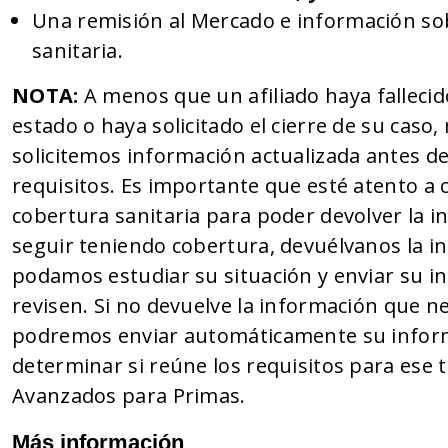
Una remisión al Mercado e información sob
sanitaria.
NOTA:
A menos que un afiliado haya fallec
estado o haya solicitado el cierre de su cas
solicitemos información actualizada antes de
requisitos. Es importante que esté atento a 
cobertura sanitaria para poder devolver la i
seguir teniendo cobertura, devuélvanos la 
podamos estudiar su situación y enviar su i
revisen. Si no devuelve la información que n
podremos enviar automáticamente su infor
determinar si reúne los requisitos para ese t
Avanzados para Primas.
Más información