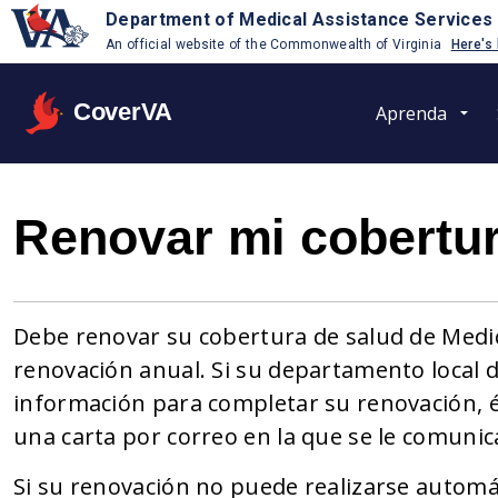
Department of Medical Assistance Services
An official website of the Commonwealth of Virginia
Here's
CoverVA
Aprenda
Renovar mi cobertu
Debe renovar su cobertura de salud de Medica
renovación anual. Si su departamento local de
información para completar su renovación, é
una carta por correo en la que se le comuni
Si su renovación no puede realizarse automá