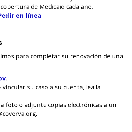
 cobertura de Medicaid cada año.
Pedir en línea
s
dimos para completar su renovación de una
ov
.
incular su caso a su cuenta, lea la
 foto o adjunte copias electrónicas a un
@coverva.org.