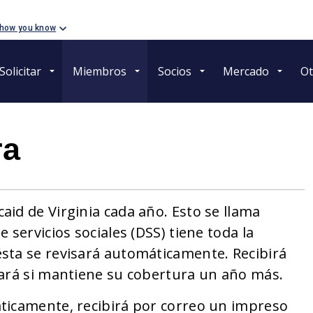
 how you know
Solicitar
Miembros
Socios
Mercado
Ot
ra
id de Virginia cada año. Esto se llama
 servicios sociales (DSS) tiene toda la
sta se revisará automáticamente. Recibirá
cará si mantiene su cobertura un año más.
ticamente, recibirá por correo un impreso