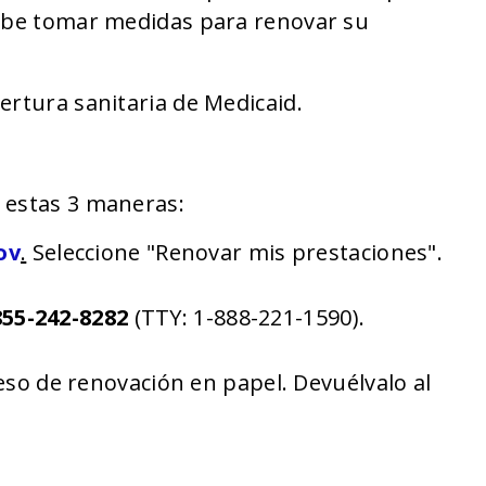
debe tomar medidas para renovar su
ertura sanitaria de Medicaid.
 estas 3 maneras:
ov
.
Seleccione "Renovar mis prestaciones".
.
55-242-8282
(TTY: 1-888-221-1590).
eso de renovación en papel. Devuélvalo al