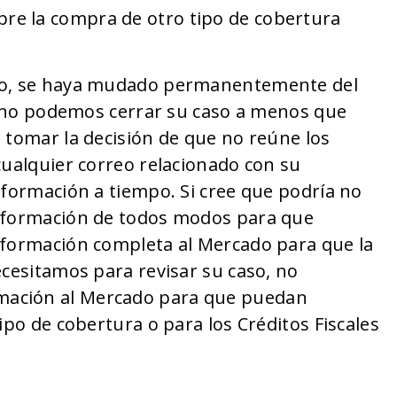
re la compra de otro tipo de cobertura
ido, se haya mudado permanentemente del
o, no podemos cerrar su caso a menos que
 tomar la decisión de que no reúne los
cualquier correo relacionado con su
nformación a tiempo. Si cree que podría no
información de todos modos para que
nformación completa al Mercado para que la
ecesitamos para revisar su caso, no
mación al Mercado para que puedan
ipo de cobertura o para los Créditos Fiscales