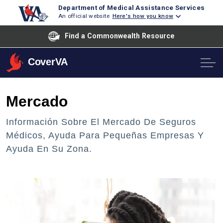
Department of Medical Assistance Services
An official website
Here's how you know
Find a Commonwealth Resource
CoverVA
Mercado
Información Sobre El Mercado De Seguros
Médicos, Ayuda Para Pequeñas Empresas Y
Ayuda En Su Zona.