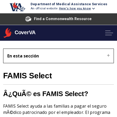
Department of Medical Assistance Services
An official website
Here's how you know
Find a Commonwealth Resource
CoverVA
En esta sección
FAMIS Select
Â¿QuÃ© es FAMIS Select?
FAMIS Select ayuda a las familias a pagar el seguro
mÃ©dico patrocinado por el empleador. El programa