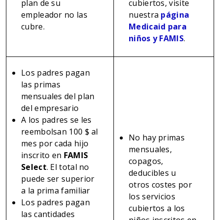
plan de su
cubiertos, visite
empleador no las
nuestra
página
cubre.
Medicaid para
niños y FAMIS
.
Los padres pagan
las primas
mensuales del plan
del empresario
A los padres se les
reembolsan 100 $ al
No hay primas
mes por cada hijo
mensuales,
inscrito en
FAMIS
copagos,
Select
. El total no
deducibles u
puede ser superior
otros costes por
a la prima familiar
los servicios
Los padres pagan
cubiertos a los
las cantidades