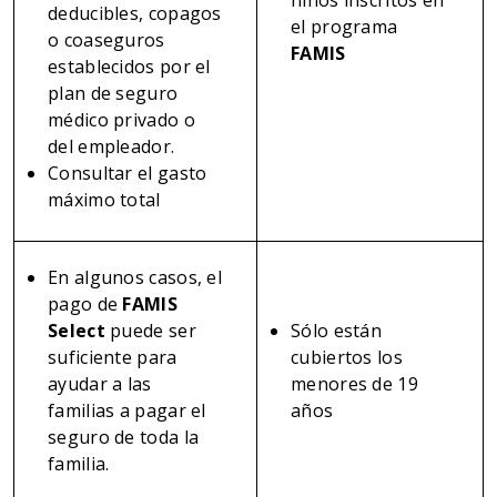
niños inscritos en
deducibles, copagos
el programa
o coaseguros
FAMIS
establecidos por el
plan de seguro
médico privado o
del empleador.
Consultar el gasto
máximo total
En algunos casos, el
pago de
FAMIS
Select
puede ser
Sólo están
suficiente para
cubiertos los
ayudar a las
menores de 19
familias a pagar el
años
seguro de toda la
familia.