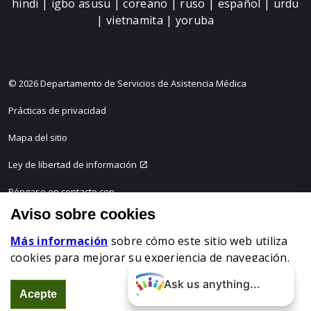
hindi | igbo asusu | coreano | ruso | español | urdu
| vietnamita | yoruba
© 2026 Departamento de Servicios de Asistencia Médica
Prácticas de privacidad
Mapa del sitio
Ley de libertad de información
Póngase en contacto con
Aviso sobre cookies
DMAS - Commonwealth de Virginia
Más información
sobre cómo este sitio web utiliza
cookies para mejorar su experiencia de navegación.
Ask us anything...
Acepte