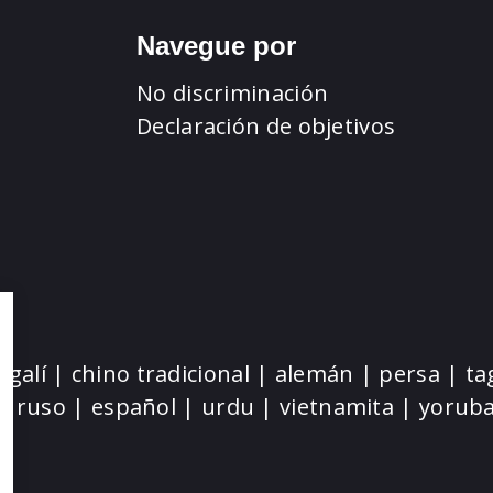
Navegue por
No discriminación
Declaración de objetivos
ngalí | chino tradicional | alemán | persa | ta
| ruso | español | urdu | vietnamita | yorub