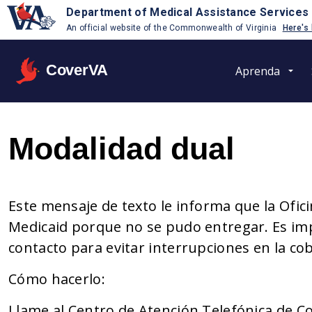
Department of Medical Assistance Services
An official website of the Commonwealth of Virginia
Here's
CoverVA
Aprenda
Modalidad dual
Este mensaje de texto le informa que la Ofic
Medicaid porque no se pudo entregar. Es im
contacto para evitar interrupciones en la co
Cómo hacerlo:
Llame al Centro de Atención Telefónica de Co