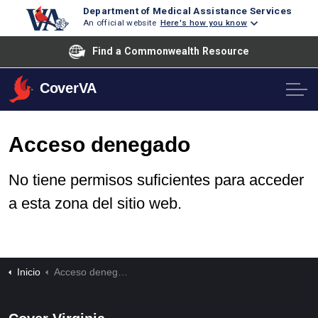
Department of Medical Assistance Services
An official website
Here's how you know
Find a Commonwealth Resource
CoverVA
Acceso denegado
No tiene permisos suficientes para acceder
a esta zona del sitio web.
Inicio
Acceso denegado